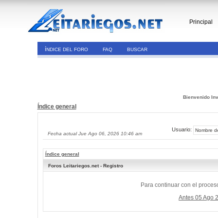
Principal
ÍNDICE DEL FORO
FAQ
BUSCAR
Bienvenido Inv
Índice general
Usuario:
Fecha actual Jue Ago 06, 2026 10:46 am
Índice general
Foros Leitariegos.net - Registro
Para continuar con el proceso
Antes 05 Ago 