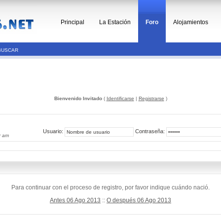
Principal
La Estación
Foro
Alojamientos
BUSCAR
Bienvenido Invitado
(
Identificarse
|
Registrarse
)
Usuario:
Contraseña:
0 am
Para continuar con el proceso de registro, por favor indique cuándo nació.
Antes 06 Ago 2013
::
O después 06 Ago 2013