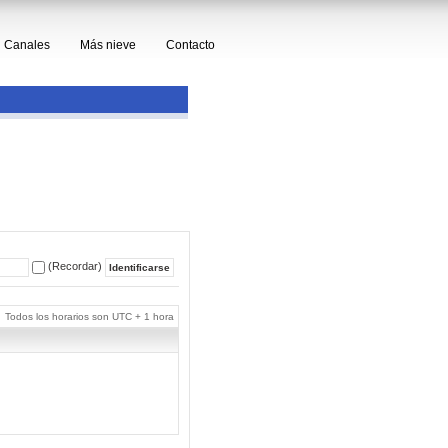
Canales
Más nieve
Contacto
(Recordar)
Todos los horarios son UTC + 1 hora