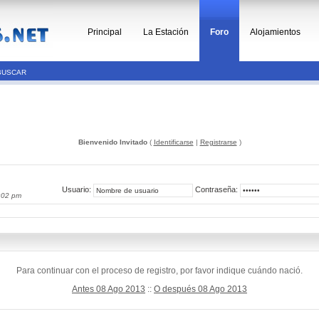
Principal
La Estación
Foro
Alojamientos
BUSCAR
Bienvenido Invitado
(
Identificarse
|
Registrarse
)
Usuario:
Contraseña:
:02 pm
Para continuar con el proceso de registro, por favor indique cuándo nació.
Antes 08 Ago 2013
::
O después 08 Ago 2013