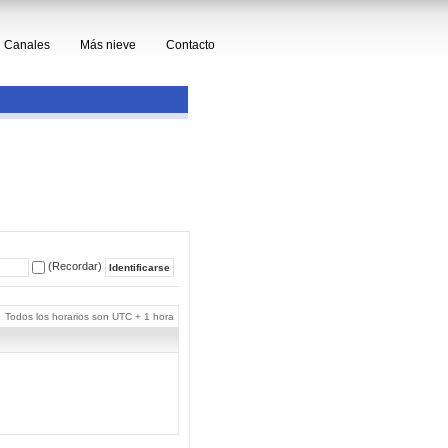
Canales
Más nieve
Contacto
(Recordar)
Todos los horarios son UTC + 1 hora