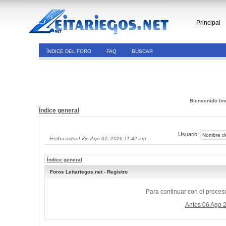
Principal
ÍNDICE DEL FORO
FAQ
BUSCAR
Bienvenido Inv
Índice general
Usuario:
Fecha actual Vie Ago 07, 2026 11:42 am
Índice general
Foros Leitariegos.net - Registro
Para continuar con el proceso
Antes 06 Ago 