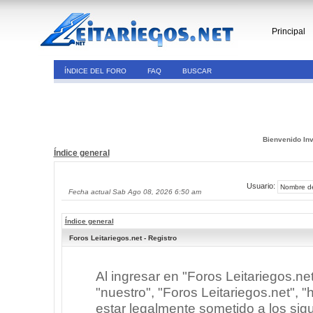
Principal
ÍNDICE DEL FORO
FAQ
BUSCAR
Bienvenido Inv
Índice general
Usuario:
Fecha actual Sab Ago 08, 2026 6:50 am
Índice general
Foros Leitariegos.net - Registro
Al ingresar en "Foros Leitariegos.ne
"nuestro", "Foros Leitariegos.net", "h
estar legalmente sometido a los sigu