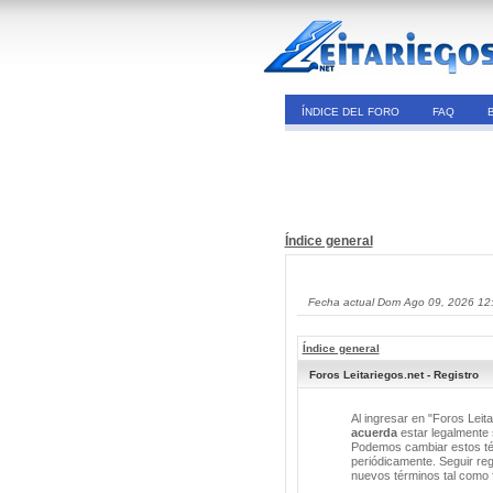
ÍNDICE DEL FORO
FAQ
Índice general
Fecha actual Dom Ago 09, 2026 12
Índice general
Foros Leitariegos.net - Registro
Al ingresar en "Foros Leita
acuerda
estar legalmente s
Podemos cambiar estos tér
periódicamente. Seguir reg
nuevos términos tal como 