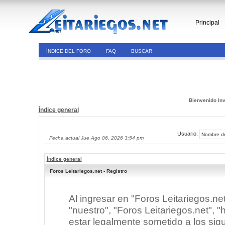
Principal
ÍNDICE DEL FORO
FAQ
BUSCAR
Bienvenido Inv
Índice general
Usuario:
Fecha actual Jue Ago 06, 2026 3:54 pm
Índice general
Foros Leitariegos.net - Registro
Al ingresar en "Foros Leitariegos.ne
"nuestro", "Foros Leitariegos.net", "h
estar legalmente sometido a los sigu