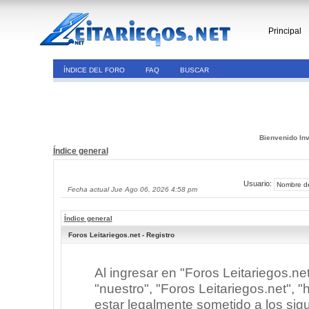
Principal
ÍNDICE DEL FORO
FAQ
BUSCAR
Bienvenido Inv
Índice general
Usuario:
Fecha actual Jue Ago 06, 2026 4:58 pm
Índice general
Foros Leitariegos.net - Registro
Al ingresar en "Foros Leitariegos.ne
"nuestro", "Foros Leitariegos.net", "h
estar legalmente sometido a los sigu