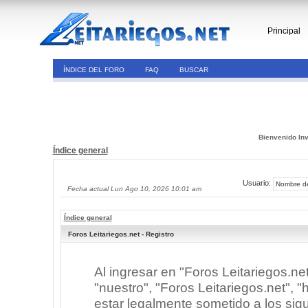
Principal
ÍNDICE DEL FORO
FAQ
BUSCAR
Bienvenido Inv
Índice general
Usuario:
Fecha actual Lun Ago 10, 2026 10:01 am
Índice general
Foros Leitariegos.net - Registro
Al ingresar en "Foros Leitariegos.ne
"nuestro", "Foros Leitariegos.net", "h
estar legalmente sometido a los sigu