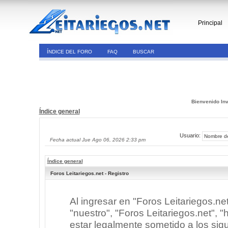
Principal
ÍNDICE DEL FORO
FAQ
BUSCAR
Bienvenido Inv
Índice general
Usuario:
Fecha actual Jue Ago 06, 2026 2:33 pm
Índice general
Foros Leitariegos.net - Registro
Al ingresar en "Foros Leitariegos.ne
"nuestro", "Foros Leitariegos.net", "h
estar legalmente sometido a los sigu