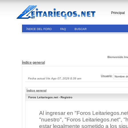
Principal
ÍNDICE DEL FORO
FAQ
BUSCAR
Bienvenido Inv
Índice general
Usuario:
Fecha actual Vie Ago 07, 2026 8:39 am
Índice general
Foros Leitariegos.net - Registro
Al ingresar en "Foros Leitariegos.ne
"nuestro", "Foros Leitariegos.net", "h
estar legalmente sometido a los sigu