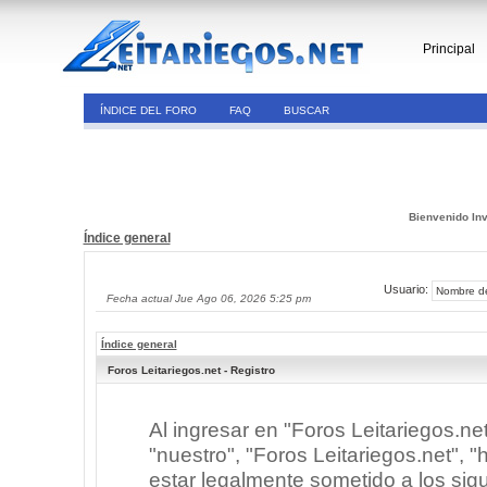
Principal
ÍNDICE DEL FORO
FAQ
BUSCAR
Bienvenido Inv
Índice general
Usuario:
Fecha actual Jue Ago 06, 2026 5:25 pm
Índice general
Foros Leitariegos.net - Registro
Al ingresar en "Foros Leitariegos.ne
"nuestro", "Foros Leitariegos.net", "h
estar legalmente sometido a los sigu