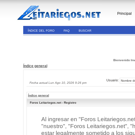
Principal
ÍNDICE DEL FORO
FAQ
BUSCAR
Bienvenido Inv
Índice general
Usuario:
Fecha actual Lun Ago 10, 2026 9:26 pm
Índice general
Foros Leitariegos.net - Registro
Al ingresar en "Foros Leitariegos.ne
"nuestro", "Foros Leitariegos.net", "h
estar legalmente sometido a los sigu