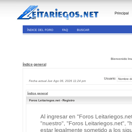
Principal
ÍNDICE DEL FORO
FAQ
BUSCAR
Bienvenido Inv
Índice general
Usuario:
Fecha actual Jue Ago 06, 2026 11:24 pm
Índice general
Foros Leitariegos.net - Registro
Al ingresar en "Foros Leitariegos.ne
"nuestro", "Foros Leitariegos.net", "h
estar legalmente sometido a los sigu