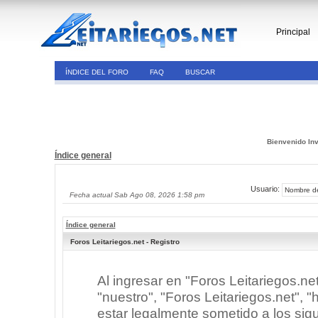
Principal
ÍNDICE DEL FORO
FAQ
BUSCAR
Bienvenido Inv
Índice general
Usuario:
Fecha actual Sab Ago 08, 2026 1:58 pm
Índice general
Foros Leitariegos.net - Registro
Al ingresar en "Foros Leitariegos.ne
"nuestro", "Foros Leitariegos.net", "h
estar legalmente sometido a los sigu