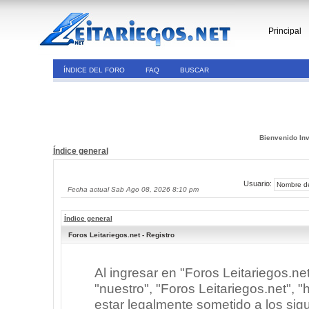
Principal
ÍNDICE DEL FORO
FAQ
BUSCAR
Bienvenido Inv
Índice general
Usuario:
Fecha actual Sab Ago 08, 2026 8:10 pm
Índice general
Foros Leitariegos.net - Registro
Al ingresar en "Foros Leitariegos.ne
"nuestro", "Foros Leitariegos.net", "h
estar legalmente sometido a los sigu