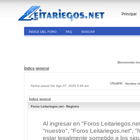
Principal
ÍNDICE DEL FORO
FAQ
BUSCAR
Bienvenido Inv
Índice general
Usuario:
Fecha actual Vie Ago 07, 2026 5:49 am
Índice general
Foros Leitariegos.net - Registro
Al ingresar en "Foros Leitariegos.ne
"nuestro", "Foros Leitariegos.net", "h
estar legalmente sometido a los sigu