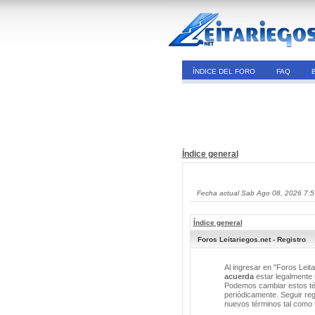
ÍNDICE DEL FORO
FAQ
Índice general
Fecha actual Sab Ago 08, 2026 7:
Índice general
Foros Leitariegos.net - Registro
Al ingresar en "Foros Leita
acuerda
estar legalmente s
Podemos cambiar estos tér
periódicamente. Seguir reg
nuevos términos tal como 