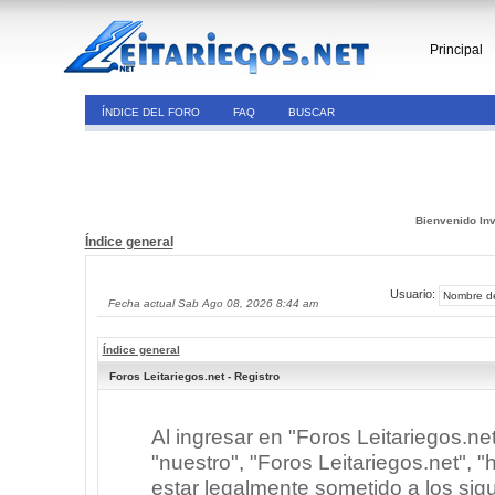
Principal
ÍNDICE DEL FORO
FAQ
BUSCAR
Bienvenido Inv
Índice general
Usuario:
Fecha actual Sab Ago 08, 2026 8:44 am
Índice general
Foros Leitariegos.net - Registro
Al ingresar en "Foros Leitariegos.ne
"nuestro", "Foros Leitariegos.net", "h
estar legalmente sometido a los sigu