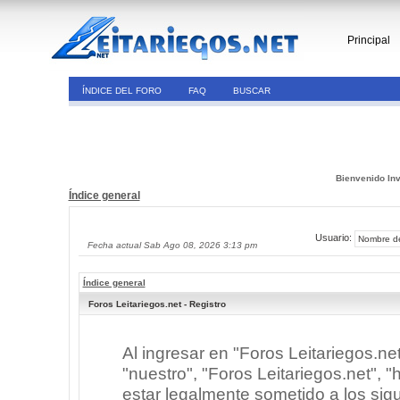
Principal
ÍNDICE DEL FORO
FAQ
BUSCAR
Bienvenido Inv
Índice general
Usuario:
Fecha actual Sab Ago 08, 2026 3:13 pm
Índice general
Foros Leitariegos.net - Registro
Al ingresar en "Foros Leitariegos.ne
"nuestro", "Foros Leitariegos.net", "h
estar legalmente sometido a los sigu