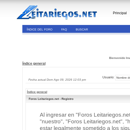
Principal
ÍNDICE DEL FORO
FAQ
BUSCAR
Bienvenido Inv
Índice general
Usuario:
Fecha actual Dom Ago 09, 2026 12:03 pm
Índice general
Foros Leitariegos.net - Registro
Al ingresar en "Foros Leitariegos.ne
"nuestro", "Foros Leitariegos.net", "h
estar legalmente sometido a los sigu