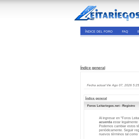
ÍNDICE DEL FORO
FAQ
Índice general
Fecha actual Vie Ago 07, 2026 5:2
Índice general
Foros Leitariegos.net - Registro
Al ingresar en "Foros Leita
acuerda
estar legalmente s
Podemos cambiar estos tér
periódicamente. Seguir reg
nuevos términos tal como 