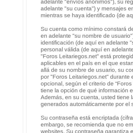
adelante "envíos anónimos"), su regi
adelante "su cuenta") y mensajes e
mientras se haya identificado (de a
Su cuenta como mínimo constará de 
en adelante "su nombre de usuario"
identificación (de aquí en adelante 
personal válida (de aquí en adelante
"Foros Leitariegos.net" está protegi
aplicables en el país en el que est
allá de su nombre de usuario, su co
por "Foros Leitariegos.net" durante e
opcional, según el criterio de “Foros
tiene la opción de qué información 
Además, en su cuenta, usted tiene la
generados automáticamente por el 
Su contraseña está encriptada (cifra
embargo, se recomienda que no emp
websites. Su contraseña garantiza 