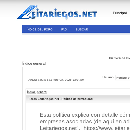
Principal
ÍNDICE DEL FORO
FAQ
BUSCAR
Bienvenido Inv
Índice general
Usuario:
Fecha actual Sab Ago 08, 2026 4:03 am
Índice general
Foros Leitariegos.net - Política de privacidad
Esta política explica con detalle có
empresas asociadas (de aquí en adel
Leitariegos.net", "https://www.leitar