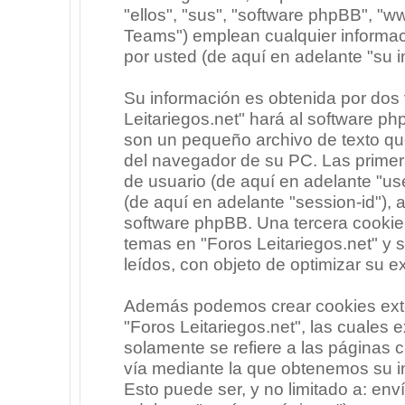
"ellos", "sus", "software phpBB", 
Teams") emplean cualquier informac
por usted (de aquí en adelante "su i
Su información es obtenida por dos
Leitariegos.net" hará al software p
son un pequeño archivo de texto qu
del navegador de su PC. Las primera
de usuario (de aquí en adelante "use
(de aquí en adelante "session-id"),
software phpBB. Una tercera cooki
temas en "Foros Leitariegos.net" y 
leídos, con objeto de optimizar su e
Además podemos crear cookies exte
"Foros Leitariegos.net", las cuales
solamente se refiere a las páginas
vía mediante la que obtenemos su i
Esto puede ser, y no limitado a: en