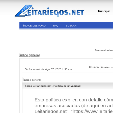
Principal
ÍNDICE DEL FORO
FAQ
BUSCAR
Bienvenido Inv
Índice general
Usuario:
Fecha actual Vie Ago 07, 2026 1:38 am
Índice general
Foros Leitariegos.net - Política de privacidad
Esta política explica con detalle có
empresas asociadas (de aquí en adel
Leitariegos.net", "https://www.leitar