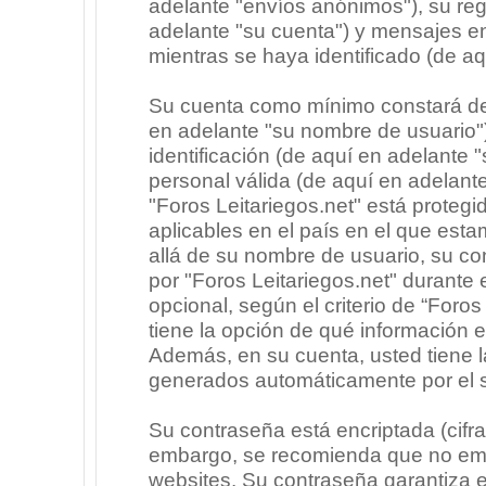
adelante "envíos anónimos"), su regi
adelante "su cuenta") y mensajes e
mientras se haya identificado (de a
Su cuenta como mínimo constará de 
en adelante "su nombre de usuario"
identificación (de aquí en adelante 
personal válida (de aquí en adelante
"Foros Leitariegos.net" está protegi
aplicables en el país en el que est
allá de su nombre de usuario, su co
por "Foros Leitariegos.net" durante e
opcional, según el criterio de “Foros
tiene la opción de qué información 
Además, en su cuenta, usted tiene la
generados automáticamente por el 
Su contraseña está encriptada (cifra
embargo, se recomienda que no emp
websites. Su contraseña garantiza 