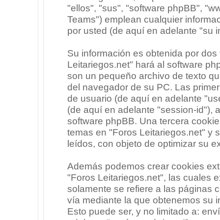
"ellos", "sus", "software phpBB", 
Teams") emplean cualquier informac
por usted (de aquí en adelante "su i
Su información es obtenida por dos
Leitariegos.net" hará al software p
son un pequeño archivo de texto qu
del navegador de su PC. Las primera
de usuario (de aquí en adelante "use
(de aquí en adelante "session-id"),
software phpBB. Una tercera cooki
temas en "Foros Leitariegos.net" y 
leídos, con objeto de optimizar su e
Además podemos crear cookies exte
"Foros Leitariegos.net", las cuales
solamente se refiere a las páginas
vía mediante la que obtenemos su i
Esto puede ser, y no limitado a: en