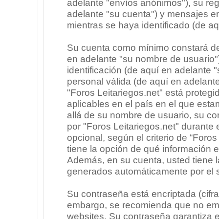
adelante "envíos anónimos"), su regi
adelante "su cuenta") y mensajes e
mientras se haya identificado (de a
Su cuenta como mínimo constará de 
en adelante "su nombre de usuario"
identificación (de aquí en adelante 
personal válida (de aquí en adelante
"Foros Leitariegos.net" está protegi
aplicables en el país en el que est
allá de su nombre de usuario, su co
por "Foros Leitariegos.net" durante e
opcional, según el criterio de “Foros
tiene la opción de qué información 
Además, en su cuenta, usted tiene la
generados automáticamente por el 
Su contraseña está encriptada (cifra
embargo, se recomienda que no emp
websites. Su contraseña garantiza 