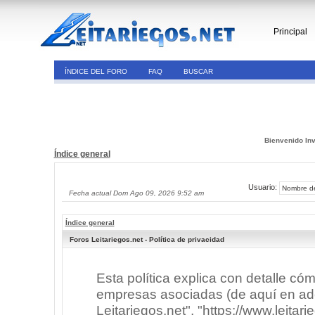
Principal
ÍNDICE DEL FORO
FAQ
BUSCAR
Bienvenido Inv
Índice general
Usuario:
Fecha actual Dom Ago 09, 2026 9:52 am
Índice general
Foros Leitariegos.net - Política de privacidad
Esta política explica con detalle có
empresas asociadas (de aquí en adel
Leitariegos.net", "https://www.leitar