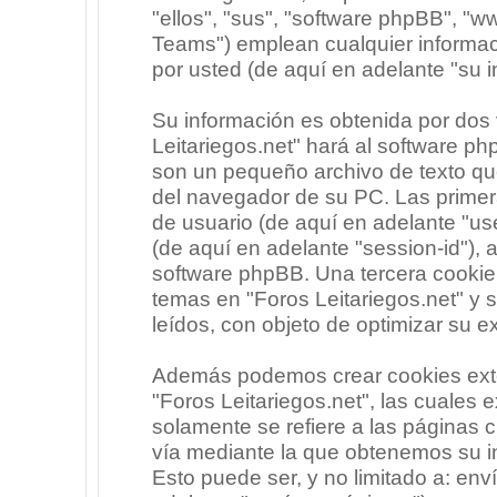
"ellos", "sus", "software phpBB", 
Teams") emplean cualquier informac
por usted (de aquí en adelante "su i
Su información es obtenida por dos
Leitariegos.net" hará al software p
son un pequeño archivo de texto qu
del navegador de su PC. Las primera
de usuario (de aquí en adelante "use
(de aquí en adelante "session-id"),
software phpBB. Una tercera cooki
temas en "Foros Leitariegos.net" y 
leídos, con objeto de optimizar su e
Además podemos crear cookies exte
"Foros Leitariegos.net", las cuales
solamente se refiere a las páginas
vía mediante la que obtenemos su i
Esto puede ser, y no limitado a: en