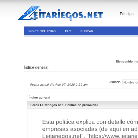
Principal
ÍNDICE DEL FORO
FAQ
BUSCAR
Bienvenido Inv
Índice general
Usuario:
Fecha actual Vie Ago 07, 2026 2:25 am
Índice general
Foros Leitariegos.net - Política de privacidad
Esta política explica con detalle có
empresas asociadas (de aquí en adel
Leitariegos.net", "https://www.leitar