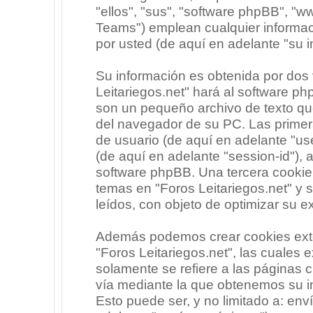
"ellos", "sus", "software phpBB", 
Teams") emplean cualquier informac
por usted (de aquí en adelante "su i
Su información es obtenida por dos
Leitariegos.net" hará al software p
son un pequeño archivo de texto qu
del navegador de su PC. Las primera
de usuario (de aquí en adelante "use
(de aquí en adelante "session-id"),
software phpBB. Una tercera cooki
temas en "Foros Leitariegos.net" y 
leídos, con objeto de optimizar su e
Además podemos crear cookies exte
"Foros Leitariegos.net", las cuales
solamente se refiere a las páginas
vía mediante la que obtenemos su i
Esto puede ser, y no limitado a: en