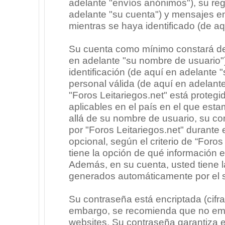
adelante "envíos anónimos"), su regi
adelante "su cuenta") y mensajes e
mientras se haya identificado (de a
Su cuenta como mínimo constará de 
en adelante "su nombre de usuario"
identificación (de aquí en adelante 
personal válida (de aquí en adelante
"Foros Leitariegos.net" está protegi
aplicables en el país en el que est
allá de su nombre de usuario, su co
por "Foros Leitariegos.net" durante e
opcional, según el criterio de “Foros
tiene la opción de qué información 
Además, en su cuenta, usted tiene la
generados automáticamente por el 
Su contraseña está encriptada (cifra
embargo, se recomienda que no emp
websites. Su contraseña garantiza 