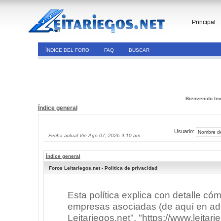
Principal
ÍNDICE DEL FORO
FAQ
BUSCAR
Bienvenido Inv
Índice general
Usuario:
Fecha actual Vie Ago 07, 2026 9:10 am
Índice general
Foros Leitariegos.net - Política de privacidad
Esta política explica con detalle có
empresas asociadas (de aquí en adel
Leitariegos.net", "https://www.leitar