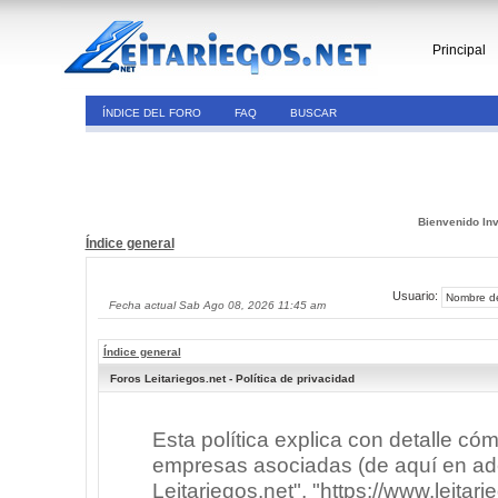
Principal
ÍNDICE DEL FORO
FAQ
BUSCAR
Bienvenido Inv
Índice general
Usuario:
Fecha actual Sab Ago 08, 2026 11:45 am
Índice general
Foros Leitariegos.net - Política de privacidad
Esta política explica con detalle có
empresas asociadas (de aquí en adel
Leitariegos.net", "https://www.leitar