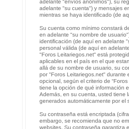
adelante "envíos anónimos"), su regi
adelante "su cuenta") y mensajes e
mientras se haya identificado (de a
Su cuenta como mínimo constará de 
en adelante "su nombre de usuario"
identificación (de aquí en adelante 
personal válida (de aquí en adelante
"Foros Leitariegos.net" está protegi
aplicables en el país en el que est
allá de su nombre de usuario, su co
por "Foros Leitariegos.net" durante e
opcional, según el criterio de “Foros
tiene la opción de qué información 
Además, en su cuenta, usted tiene la
generados automáticamente por el 
Su contraseña está encriptada (cifra
embargo, se recomienda que no emp
websites. Su contraseña garantiza 