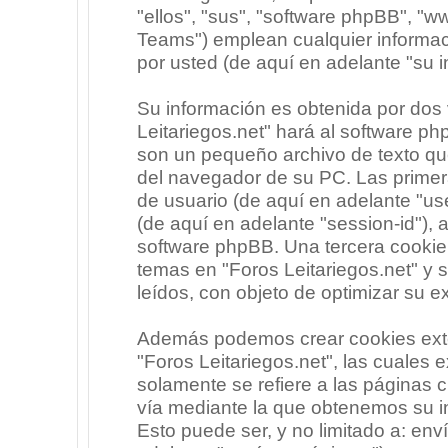
"ellos", "sus", "software phpBB", 
Teams") emplean cualquier informac
por usted (de aquí en adelante "su i
Su información es obtenida por dos
Leitariegos.net" hará al software p
son un pequeño archivo de texto qu
del navegador de su PC. Las primera
de usuario (de aquí en adelante "use
(de aquí en adelante "session-id"),
software phpBB. Una tercera cooki
temas en "Foros Leitariegos.net" y 
leídos, con objeto de optimizar su e
Además podemos crear cookies exte
"Foros Leitariegos.net", las cuales
solamente se refiere a las páginas
vía mediante la que obtenemos su i
Esto puede ser, y no limitado a: en