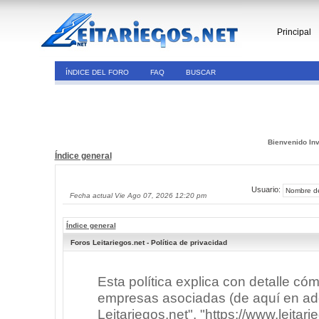
Principal
ÍNDICE DEL FORO
FAQ
BUSCAR
Bienvenido Inv
Índice general
Usuario:
Fecha actual Vie Ago 07, 2026 12:20 pm
Índice general
Foros Leitariegos.net - Política de privacidad
Esta política explica con detalle có
empresas asociadas (de aquí en adel
Leitariegos.net", "https://www.leitar