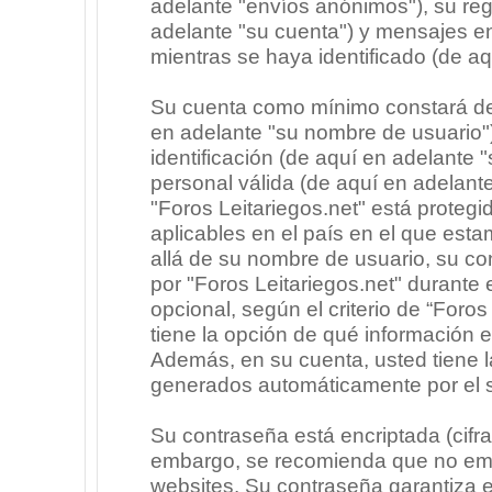
adelante "envíos anónimos"), su regi
adelante "su cuenta") y mensajes e
mientras se haya identificado (de a
Su cuenta como mínimo constará de 
en adelante "su nombre de usuario"
identificación (de aquí en adelante 
personal válida (de aquí en adelante
"Foros Leitariegos.net" está protegi
aplicables en el país en el que est
allá de su nombre de usuario, su co
por "Foros Leitariegos.net" durante e
opcional, según el criterio de “Foros
tiene la opción de qué información 
Además, en su cuenta, usted tiene la
generados automáticamente por el 
Su contraseña está encriptada (cifra
embargo, se recomienda que no emp
websites. Su contraseña garantiza 