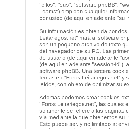
"ellos", "sus", "software phpBB", 
Teams") emplean cualquier informac
por usted (de aquí en adelante "su i
Su información es obtenida por dos
Leitariegos.net" hará al software p
son un pequeño archivo de texto qu
del navegador de su PC. Las primera
de usuario (de aquí en adelante "use
(de aquí en adelante "session-id"),
software phpBB. Una tercera cooki
temas en "Foros Leitariegos.net" y 
leídos, con objeto de optimizar su e
Además podemos crear cookies exte
"Foros Leitariegos.net", las cuales
solamente se refiere a las páginas
vía mediante la que obtenemos su i
Esto puede ser, y no limitado a: en