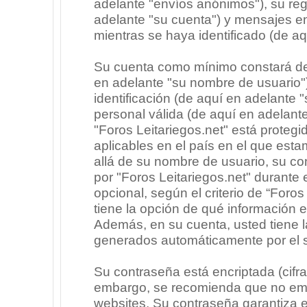
adelante "envíos anónimos"), su regi
adelante "su cuenta") y mensajes e
mientras se haya identificado (de a
Su cuenta como mínimo constará de 
en adelante "su nombre de usuario"
identificación (de aquí en adelante 
personal válida (de aquí en adelante
"Foros Leitariegos.net" está protegi
aplicables en el país en el que est
allá de su nombre de usuario, su co
por "Foros Leitariegos.net" durante e
opcional, según el criterio de “Foros
tiene la opción de qué información 
Además, en su cuenta, usted tiene la
generados automáticamente por el 
Su contraseña está encriptada (cifra
embargo, se recomienda que no emp
websites. Su contraseña garantiza 