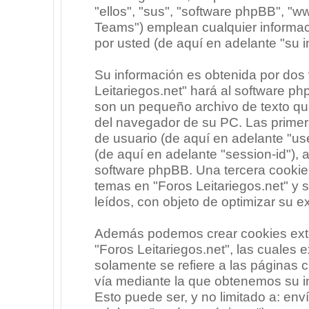
"ellos", "sus", "software phpBB", 
Teams") emplean cualquier informac
por usted (de aquí en adelante "su i
Su información es obtenida por dos
Leitariegos.net" hará al software p
son un pequeño archivo de texto qu
del navegador de su PC. Las primera
de usuario (de aquí en adelante "use
(de aquí en adelante "session-id"),
software phpBB. Una tercera cooki
temas en "Foros Leitariegos.net" y 
leídos, con objeto de optimizar su e
Además podemos crear cookies exte
"Foros Leitariegos.net", las cuales
solamente se refiere a las páginas
vía mediante la que obtenemos su i
Esto puede ser, y no limitado a: en