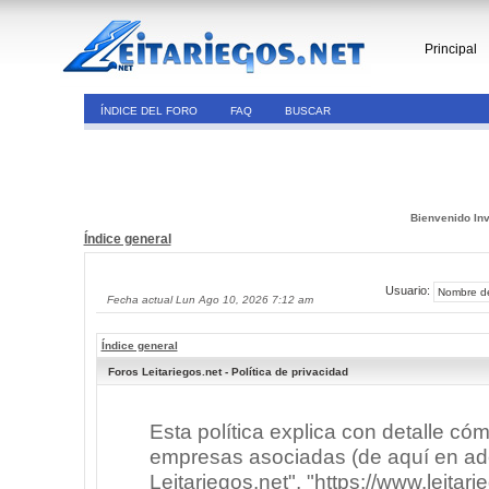
Principal
ÍNDICE DEL FORO
FAQ
BUSCAR
Bienvenido Inv
Índice general
Usuario:
Fecha actual Lun Ago 10, 2026 7:12 am
Índice general
Foros Leitariegos.net - Política de privacidad
Esta política explica con detalle có
empresas asociadas (de aquí en adel
Leitariegos.net", "https://www.leitar