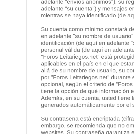
adelante "envíos anónimos"), su regi
adelante "su cuenta") y mensajes e
mientras se haya identificado (de a
Su cuenta como mínimo constará de 
en adelante "su nombre de usuario"
identificación (de aquí en adelante 
personal válida (de aquí en adelante
"Foros Leitariegos.net" está protegi
aplicables en el país en el que est
allá de su nombre de usuario, su co
por "Foros Leitariegos.net" durante e
opcional, según el criterio de “Foros
tiene la opción de qué información 
Además, en su cuenta, usted tiene la
generados automáticamente por el 
Su contraseña está encriptada (cifra
embargo, se recomienda que no emp
websites. Su contraseña garantiza 