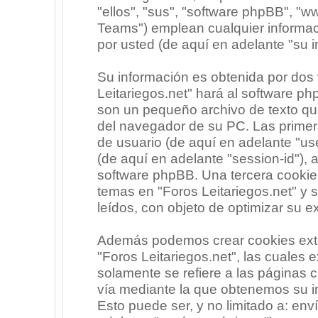
"ellos", "sus", "software phpBB", 
Teams") emplean cualquier informac
por usted (de aquí en adelante "su i
Su información es obtenida por dos
Leitariegos.net" hará al software p
son un pequeño archivo de texto qu
del navegador de su PC. Las primera
de usuario (de aquí en adelante "use
(de aquí en adelante "session-id"),
software phpBB. Una tercera cooki
temas en "Foros Leitariegos.net" y 
leídos, con objeto de optimizar su e
Además podemos crear cookies exte
"Foros Leitariegos.net", las cuales
solamente se refiere a las páginas
vía mediante la que obtenemos su i
Esto puede ser, y no limitado a: en