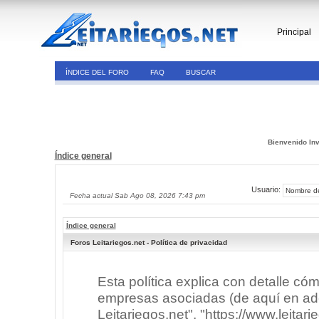
Principal
ÍNDICE DEL FORO
FAQ
BUSCAR
Bienvenido Inv
Índice general
Usuario:
Fecha actual Sab Ago 08, 2026 7:43 pm
Índice general
Foros Leitariegos.net - Política de privacidad
Esta política explica con detalle có
empresas asociadas (de aquí en adel
Leitariegos.net", "https://www.leitar