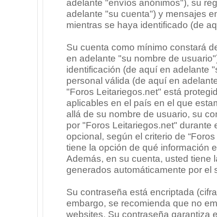
adelante "envíos anónimos"), su regi
adelante "su cuenta") y mensajes e
mientras se haya identificado (de a
Su cuenta como mínimo constará de 
en adelante "su nombre de usuario"
identificación (de aquí en adelante 
personal válida (de aquí en adelante
"Foros Leitariegos.net" está protegi
aplicables en el país en el que est
allá de su nombre de usuario, su co
por "Foros Leitariegos.net" durante e
opcional, según el criterio de “Foros
tiene la opción de qué información 
Además, en su cuenta, usted tiene la
generados automáticamente por el 
Su contraseña está encriptada (cifra
embargo, se recomienda que no emp
websites. Su contraseña garantiza 