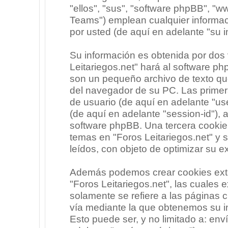
"ellos", "sus", "software phpBB", 
Teams") emplean cualquier informac
por usted (de aquí en adelante "su i
Su información es obtenida por dos
Leitariegos.net" hará al software p
son un pequeño archivo de texto qu
del navegador de su PC. Las primera
de usuario (de aquí en adelante "use
(de aquí en adelante "session-id"),
software phpBB. Una tercera cooki
temas en "Foros Leitariegos.net" y 
leídos, con objeto de optimizar su e
Además podemos crear cookies exte
"Foros Leitariegos.net", las cuales
solamente se refiere a las páginas
vía mediante la que obtenemos su i
Esto puede ser, y no limitado a: en