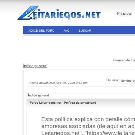
Principal
ÍNDICE DEL FORO
FAQ
BUSCAR
Bienvenido Inv
Índice general
Usuario:
Fecha actual Dom Ago 09, 2026 3:48 pm
Índice general
Foros Leitariegos.net - Política de privacidad
Esta política explica con detalle có
empresas asociadas (de aquí en adel
Leitariegos.net", "https://www.leitar