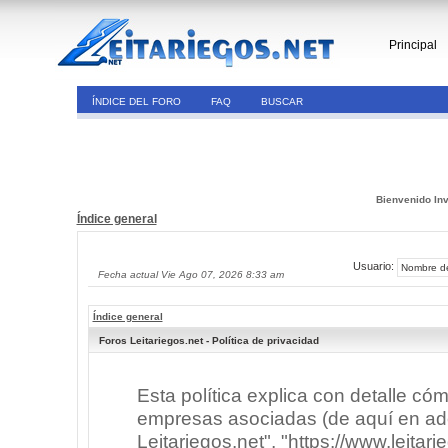
Principal
ÍNDICE DEL FORO
FAQ
BUSCAR
Bienvenido Inv
Índice general
Usuario:
Fecha actual Vie Ago 07, 2026 8:33 am
Índice general
Foros Leitariegos.net - Política de privacidad
Esta política explica con detalle có
empresas asociadas (de aquí en adel
Leitariegos.net", "https://www.leitar