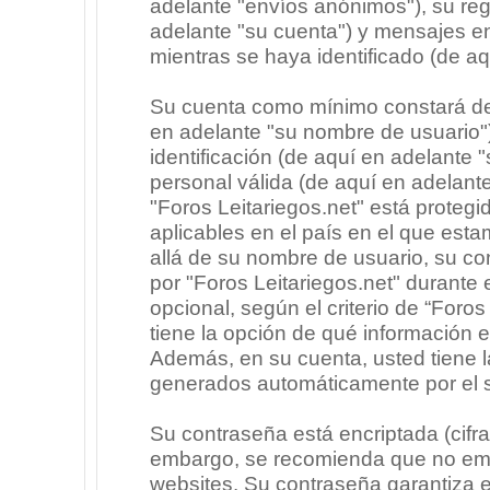
adelante "envíos anónimos"), su regi
adelante "su cuenta") y mensajes e
mientras se haya identificado (de a
Su cuenta como mínimo constará de 
en adelante "su nombre de usuario"
identificación (de aquí en adelante 
personal válida (de aquí en adelante
"Foros Leitariegos.net" está protegi
aplicables en el país en el que est
allá de su nombre de usuario, su co
por "Foros Leitariegos.net" durante e
opcional, según el criterio de “Foros
tiene la opción de qué información 
Además, en su cuenta, usted tiene la
generados automáticamente por el 
Su contraseña está encriptada (cifra
embargo, se recomienda que no emp
websites. Su contraseña garantiza 