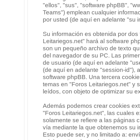
"ellos", "sus", "software phpBB", 
Teams") emplean cualquier informac
por usted (de aquí en adelante "su i
Su información es obtenida por dos
Leitariegos.net" hará al software p
son un pequeño archivo de texto qu
del navegador de su PC. Las primera
de usuario (de aquí en adelante "use
(de aquí en adelante "session-id"),
software phpBB. Una tercera cooki
temas en "Foros Leitariegos.net" y 
leídos, con objeto de optimizar su e
Además podemos crear cookies exte
"Foros Leitariegos.net", las cuales
solamente se refiere a las páginas
vía mediante la que obtenemos su i
Esto puede ser, y no limitado a: en