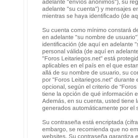
adelante "envíos anónimos"), su regi
adelante "su cuenta") y mensajes e
mientras se haya identificado (de a
Su cuenta como mínimo constará de 
en adelante "su nombre de usuario"
identificación (de aquí en adelante 
personal válida (de aquí en adelante
"Foros Leitariegos.net" está protegi
aplicables en el país en el que est
allá de su nombre de usuario, su co
por "Foros Leitariegos.net" durante e
opcional, según el criterio de “Foros
tiene la opción de qué información 
Además, en su cuenta, usted tiene la
generados automáticamente por el 
Su contraseña está encriptada (cifra
embargo, se recomienda que no emp
websites. Su contraseña garantiza 