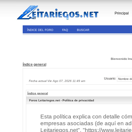
Principal
ÍNDICE DEL FORO
FAQ
BUSCAR
Bienvenido Inv
Índice general
Usuario:
Fecha actual Vie Ago 07, 2026 11:49 am
Índice general
Foros Leitariegos.net - Política de privacidad
Esta política explica con detalle có
empresas asociadas (de aquí en adel
Leitariegos.net", "https://www.leitar