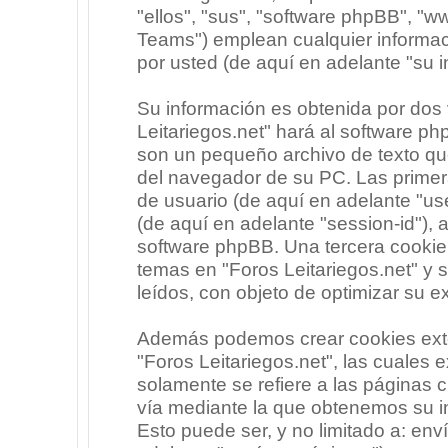
"ellos", "sus", "software phpBB", 
Teams") emplean cualquier informac
por usted (de aquí en adelante "su i
Su información es obtenida por dos
Leitariegos.net" hará al software p
son un pequeño archivo de texto qu
del navegador de su PC. Las primera
de usuario (de aquí en adelante "use
(de aquí en adelante "session-id"),
software phpBB. Una tercera cooki
temas en "Foros Leitariegos.net" y 
leídos, con objeto de optimizar su e
Además podemos crear cookies exte
"Foros Leitariegos.net", las cuales
solamente se refiere a las páginas
vía mediante la que obtenemos su i
Esto puede ser, y no limitado a: en