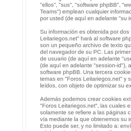
"ellos", "sus", "software phpBB", 
Teams") emplean cualquier informac
por usted (de aquí en adelante "su i
Su información es obtenida por dos
Leitariegos.net" hará al software p
son un pequeño archivo de texto qu
del navegador de su PC. Las primera
de usuario (de aquí en adelante "use
(de aquí en adelante "session-id"),
software phpBB. Una tercera cooki
temas en "Foros Leitariegos.net" y 
leídos, con objeto de optimizar su e
Además podemos crear cookies exte
"Foros Leitariegos.net", las cuales
solamente se refiere a las páginas
vía mediante la que obtenemos su i
Esto puede ser, y no limitado a: en