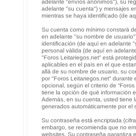
adelante "envíos anónimos"), su regi
adelante "su cuenta") y mensajes e
mientras se haya identificado (de a
Su cuenta como mínimo constará de 
en adelante "su nombre de usuario"
identificación (de aquí en adelante 
personal válida (de aquí en adelante
"Foros Leitariegos.net" está protegi
aplicables en el país en el que est
allá de su nombre de usuario, su co
por "Foros Leitariegos.net" durante e
opcional, según el criterio de “Foros
tiene la opción de qué información 
Además, en su cuenta, usted tiene la
generados automáticamente por el 
Su contraseña está encriptada (cifra
embargo, se recomienda que no emp
websites. Su contraseña garantiza 