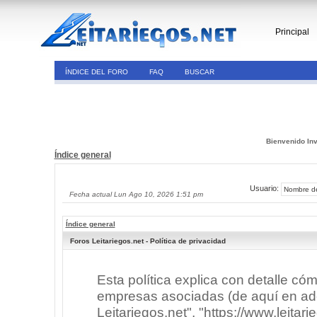
Principal
ÍNDICE DEL FORO
FAQ
BUSCAR
Bienvenido Inv
Índice general
Usuario:
Fecha actual Lun Ago 10, 2026 1:51 pm
Índice general
Foros Leitariegos.net - Política de privacidad
Esta política explica con detalle có
empresas asociadas (de aquí en adel
Leitariegos.net", "https://www.leitar