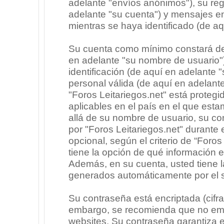
adelante "envíos anónimos"), su regi
adelante "su cuenta") y mensajes e
mientras se haya identificado (de a
Su cuenta como mínimo constará de 
en adelante "su nombre de usuario"
identificación (de aquí en adelante 
personal válida (de aquí en adelante
"Foros Leitariegos.net" está protegi
aplicables en el país en el que est
allá de su nombre de usuario, su co
por "Foros Leitariegos.net" durante e
opcional, según el criterio de “Foros
tiene la opción de qué información 
Además, en su cuenta, usted tiene la
generados automáticamente por el 
Su contraseña está encriptada (cifra
embargo, se recomienda que no emp
websites. Su contraseña garantiza 