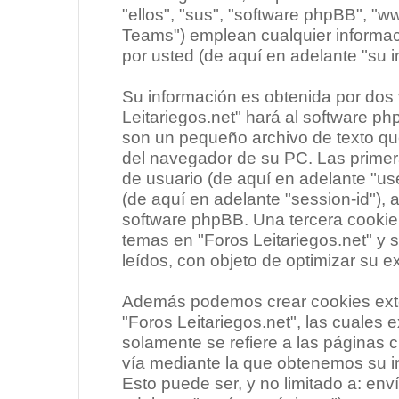
"ellos", "sus", "software phpBB", 
Teams") emplean cualquier informac
por usted (de aquí en adelante "su i
Su información es obtenida por dos
Leitariegos.net" hará al software p
son un pequeño archivo de texto qu
del navegador de su PC. Las primera
de usuario (de aquí en adelante "use
(de aquí en adelante "session-id"),
software phpBB. Una tercera cooki
temas en "Foros Leitariegos.net" y 
leídos, con objeto de optimizar su e
Además podemos crear cookies exte
"Foros Leitariegos.net", las cuales
solamente se refiere a las páginas
vía mediante la que obtenemos su i
Esto puede ser, y no limitado a: en