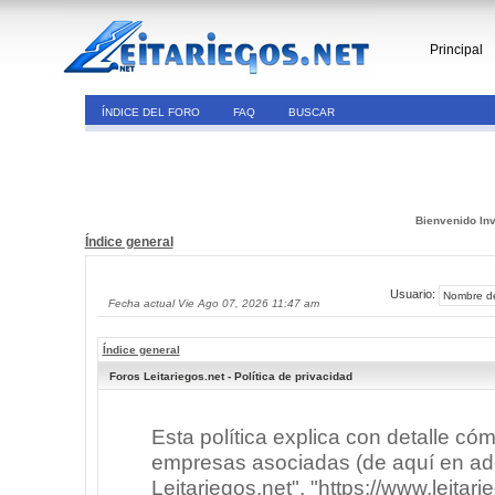
Principal
ÍNDICE DEL FORO
FAQ
BUSCAR
Bienvenido Inv
Índice general
Usuario:
Fecha actual Vie Ago 07, 2026 11:47 am
Índice general
Foros Leitariegos.net - Política de privacidad
Esta política explica con detalle có
empresas asociadas (de aquí en adel
Leitariegos.net", "https://www.leitar