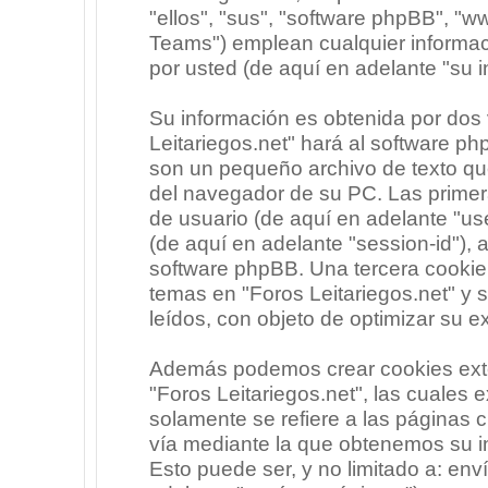
"ellos", "sus", "software phpBB", 
Teams") emplean cualquier informac
por usted (de aquí en adelante "su i
Su información es obtenida por dos
Leitariegos.net" hará al software p
son un pequeño archivo de texto qu
del navegador de su PC. Las primera
de usuario (de aquí en adelante "use
(de aquí en adelante "session-id"),
software phpBB. Una tercera cooki
temas en "Foros Leitariegos.net" y 
leídos, con objeto de optimizar su e
Además podemos crear cookies exte
"Foros Leitariegos.net", las cuales
solamente se refiere a las páginas
vía mediante la que obtenemos su i
Esto puede ser, y no limitado a: en