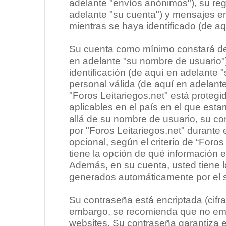
adelante "envíos anónimos"), su regi
adelante "su cuenta") y mensajes e
mientras se haya identificado (de a
Su cuenta como mínimo constará de 
en adelante "su nombre de usuario"
identificación (de aquí en adelante 
personal válida (de aquí en adelante
"Foros Leitariegos.net" está protegi
aplicables en el país en el que est
allá de su nombre de usuario, su co
por "Foros Leitariegos.net" durante e
opcional, según el criterio de “Foros
tiene la opción de qué información 
Además, en su cuenta, usted tiene la
generados automáticamente por el 
Su contraseña está encriptada (cifra
embargo, se recomienda que no emp
websites. Su contraseña garantiza 