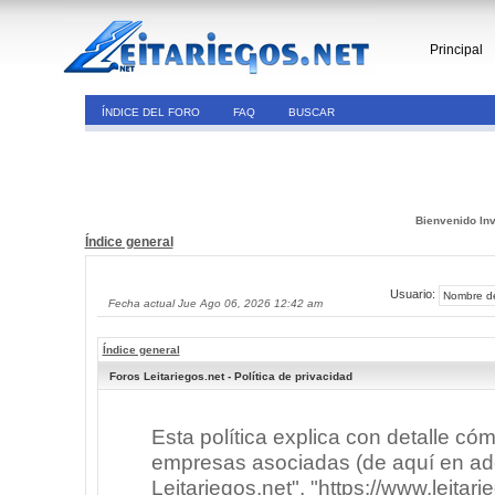
Principal
ÍNDICE DEL FORO
FAQ
BUSCAR
Bienvenido Inv
Índice general
Usuario:
Fecha actual Jue Ago 06, 2026 12:42 am
Índice general
Foros Leitariegos.net - Política de privacidad
Esta política explica con detalle có
empresas asociadas (de aquí en adel
Leitariegos.net", "https://www.leitar