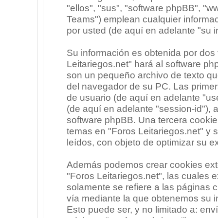
"ellos", "sus", "software phpBB", 
Teams") emplean cualquier informac
por usted (de aquí en adelante "su i
Su información es obtenida por dos
Leitariegos.net" hará al software p
son un pequeño archivo de texto qu
del navegador de su PC. Las primera
de usuario (de aquí en adelante "use
(de aquí en adelante "session-id"),
software phpBB. Una tercera cooki
temas en "Foros Leitariegos.net" y 
leídos, con objeto de optimizar su e
Además podemos crear cookies exte
"Foros Leitariegos.net", las cuales
solamente se refiere a las páginas
vía mediante la que obtenemos su i
Esto puede ser, y no limitado a: en