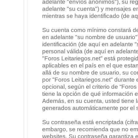
adelante "envíos anónimos"), su regi
adelante "su cuenta") y mensajes e
mientras se haya identificado (de a
Su cuenta como mínimo constará de 
en adelante "su nombre de usuario"
identificación (de aquí en adelante 
personal válida (de aquí en adelante
"Foros Leitariegos.net" está protegi
aplicables en el país en el que est
allá de su nombre de usuario, su co
por "Foros Leitariegos.net" durante e
opcional, según el criterio de “Foros
tiene la opción de qué información 
Además, en su cuenta, usted tiene la
generados automáticamente por el 
Su contraseña está encriptada (cifra
embargo, se recomienda que no emp
websites. Su contraseña garantiza 