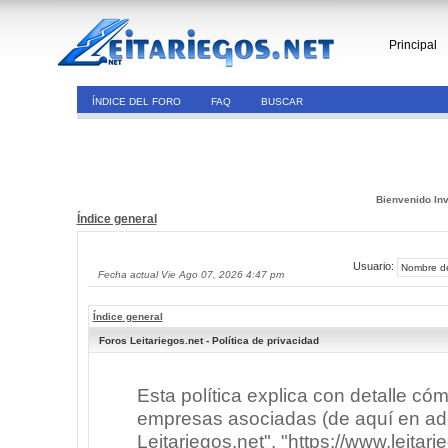
Principal
ÍNDICE DEL FORO
FAQ
BUSCAR
Bienvenido Inv
Índice general
Usuario:
Fecha actual Vie Ago 07, 2026 4:47 pm
Índice general
Foros Leitariegos.net - Política de privacidad
Esta política explica con detalle có
empresas asociadas (de aquí en adel
Leitariegos.net", "https://www.leitar