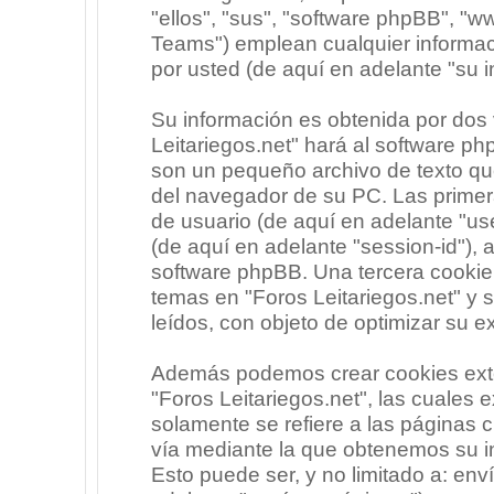
"ellos", "sus", "software phpBB", 
Teams") emplean cualquier informac
por usted (de aquí en adelante "su i
Su información es obtenida por dos
Leitariegos.net" hará al software p
son un pequeño archivo de texto qu
del navegador de su PC. Las primera
de usuario (de aquí en adelante "use
(de aquí en adelante "session-id"),
software phpBB. Una tercera cooki
temas en "Foros Leitariegos.net" y 
leídos, con objeto de optimizar su e
Además podemos crear cookies exte
"Foros Leitariegos.net", las cuales
solamente se refiere a las páginas
vía mediante la que obtenemos su i
Esto puede ser, y no limitado a: en