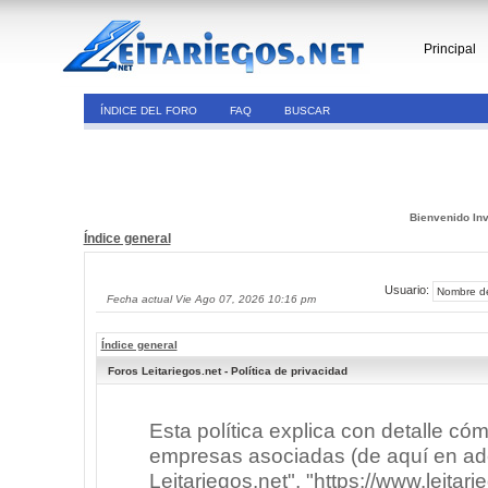
Principal
ÍNDICE DEL FORO
FAQ
BUSCAR
Bienvenido Inv
Índice general
Usuario:
Fecha actual Vie Ago 07, 2026 10:16 pm
Índice general
Foros Leitariegos.net - Política de privacidad
Esta política explica con detalle có
empresas asociadas (de aquí en adel
Leitariegos.net", "https://www.leitar