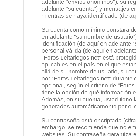
adelante "envíos anónimos"), su regi
adelante "su cuenta") y mensajes e
mientras se haya identificado (de a
Su cuenta como mínimo constará de 
en adelante "su nombre de usuario"
identificación (de aquí en adelante 
personal válida (de aquí en adelante
"Foros Leitariegos.net" está protegi
aplicables en el país en el que est
allá de su nombre de usuario, su co
por "Foros Leitariegos.net" durante e
opcional, según el criterio de “Foros
tiene la opción de qué información 
Además, en su cuenta, usted tiene la
generados automáticamente por el 
Su contraseña está encriptada (cifra
embargo, se recomienda que no emp
websites. Su contraseña garantiza 