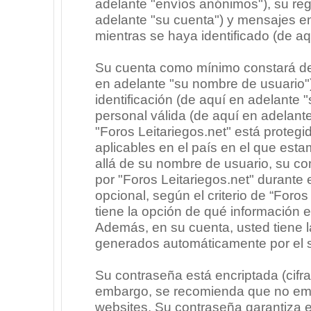
adelante "envíos anónimos"), su regi
adelante "su cuenta") y mensajes e
mientras se haya identificado (de a
Su cuenta como mínimo constará de 
en adelante "su nombre de usuario"
identificación (de aquí en adelante 
personal válida (de aquí en adelante
"Foros Leitariegos.net" está protegi
aplicables en el país en el que est
allá de su nombre de usuario, su co
por "Foros Leitariegos.net" durante e
opcional, según el criterio de “Foros
tiene la opción de qué información 
Además, en su cuenta, usted tiene la
generados automáticamente por el 
Su contraseña está encriptada (cifra
embargo, se recomienda que no emp
websites. Su contraseña garantiza 