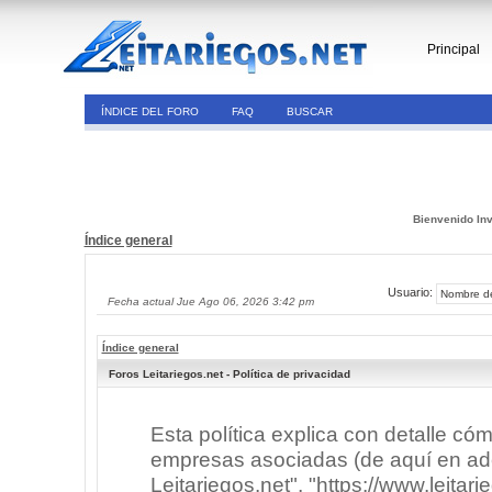
Principal
ÍNDICE DEL FORO
FAQ
BUSCAR
Bienvenido Inv
Índice general
Usuario:
Fecha actual Jue Ago 06, 2026 3:42 pm
Índice general
Foros Leitariegos.net - Política de privacidad
Esta política explica con detalle có
empresas asociadas (de aquí en adel
Leitariegos.net", "https://www.leitar