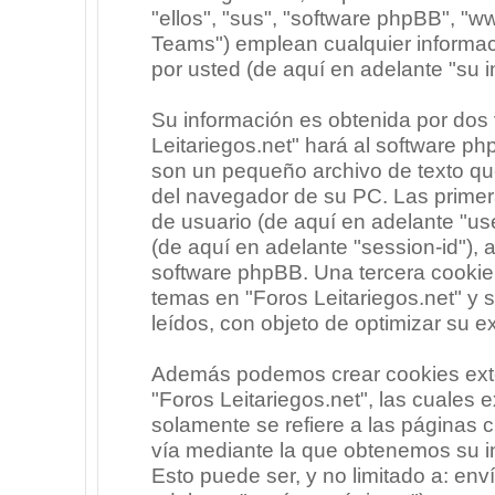
"ellos", "sus", "software phpBB", 
Teams") emplean cualquier informac
por usted (de aquí en adelante "su i
Su información es obtenida por dos
Leitariegos.net" hará al software p
son un pequeño archivo de texto qu
del navegador de su PC. Las primera
de usuario (de aquí en adelante "use
(de aquí en adelante "session-id"),
software phpBB. Una tercera cooki
temas en "Foros Leitariegos.net" y 
leídos, con objeto de optimizar su e
Además podemos crear cookies exte
"Foros Leitariegos.net", las cuales
solamente se refiere a las páginas
vía mediante la que obtenemos su i
Esto puede ser, y no limitado a: en