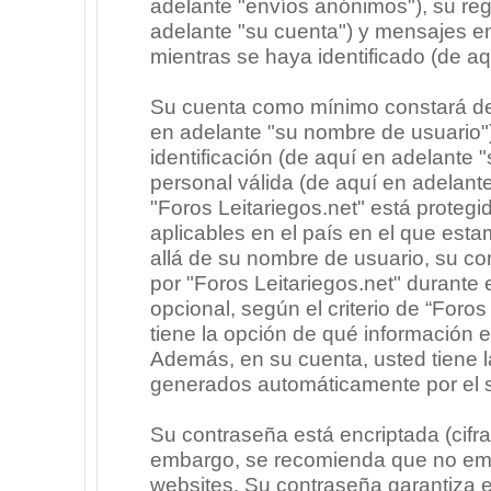
adelante "envíos anónimos"), su regi
adelante "su cuenta") y mensajes e
mientras se haya identificado (de a
Su cuenta como mínimo constará de 
en adelante "su nombre de usuario"
identificación (de aquí en adelante 
personal válida (de aquí en adelante
"Foros Leitariegos.net" está protegi
aplicables en el país en el que est
allá de su nombre de usuario, su co
por "Foros Leitariegos.net" durante e
opcional, según el criterio de “Foros
tiene la opción de qué información 
Además, en su cuenta, usted tiene la
generados automáticamente por el 
Su contraseña está encriptada (cifra
embargo, se recomienda que no emp
websites. Su contraseña garantiza 