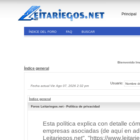
Principal
ÍNDICE DEL FORO
FAQ
BUSCAR
Bienvenido Inv
Índice general
Usuario:
Fecha actual Vie Ago 07, 2026 2:32 pm
Índice general
Foros Leitariegos.net - Política de privacidad
Esta política explica con detalle có
empresas asociadas (de aquí en adel
Leitariegos.net", "https://www.leitar