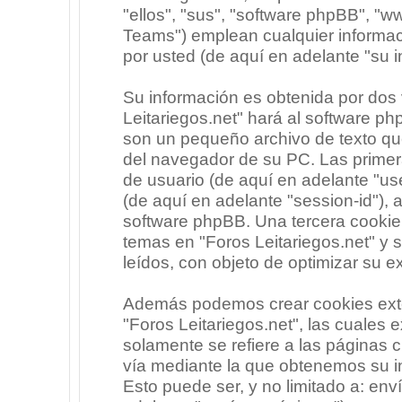
"ellos", "sus", "software phpBB", 
Teams") emplean cualquier informac
por usted (de aquí en adelante "su i
Su información es obtenida por dos
Leitariegos.net" hará al software p
son un pequeño archivo de texto qu
del navegador de su PC. Las primera
de usuario (de aquí en adelante "use
(de aquí en adelante "session-id"),
software phpBB. Una tercera cooki
temas en "Foros Leitariegos.net" y 
leídos, con objeto de optimizar su e
Además podemos crear cookies exte
"Foros Leitariegos.net", las cuales
solamente se refiere a las páginas
vía mediante la que obtenemos su i
Esto puede ser, y no limitado a: en