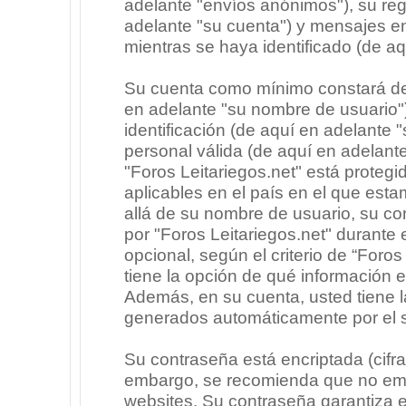
adelante "envíos anónimos"), su regi
adelante "su cuenta") y mensajes e
mientras se haya identificado (de a
Su cuenta como mínimo constará de 
en adelante "su nombre de usuario"
identificación (de aquí en adelante 
personal válida (de aquí en adelante
"Foros Leitariegos.net" está protegi
aplicables en el país en el que est
allá de su nombre de usuario, su co
por "Foros Leitariegos.net" durante e
opcional, según el criterio de “Foros
tiene la opción de qué información 
Además, en su cuenta, usted tiene la
generados automáticamente por el 
Su contraseña está encriptada (cifra
embargo, se recomienda que no emp
websites. Su contraseña garantiza 