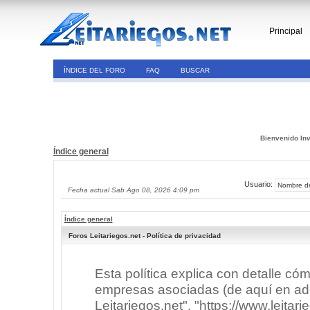
Principal
ÍNDICE DEL FORO
FAQ
BUSCAR
Bienvenido Inv
Índice general
Usuario:
Fecha actual Sab Ago 08, 2026 4:09 pm
Índice general
Foros Leitariegos.net - Política de privacidad
Esta política explica con detalle có
empresas asociadas (de aquí en adel
Leitariegos.net", "https://www.leitar