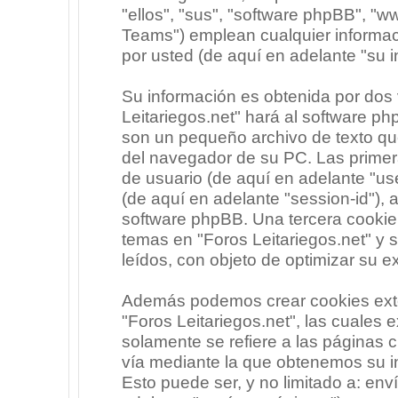
"ellos", "sus", "software phpBB", 
Teams") emplean cualquier informac
por usted (de aquí en adelante "su i
Su información es obtenida por dos
Leitariegos.net" hará al software p
son un pequeño archivo de texto qu
del navegador de su PC. Las primera
de usuario (de aquí en adelante "use
(de aquí en adelante "session-id"),
software phpBB. Una tercera cooki
temas en "Foros Leitariegos.net" y 
leídos, con objeto de optimizar su e
Además podemos crear cookies exte
"Foros Leitariegos.net", las cuales
solamente se refiere a las páginas
vía mediante la que obtenemos su i
Esto puede ser, y no limitado a: en