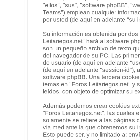
"ellos", "sus", "software phpBB", 
Teams") emplean cualquier informac
por usted (de aquí en adelante "su i
Su información es obtenida por dos
Leitariegos.net" hará al software p
son un pequeño archivo de texto qu
del navegador de su PC. Las primera
de usuario (de aquí en adelante "use
(de aquí en adelante "session-id"),
software phpBB. Una tercera cooki
temas en "Foros Leitariegos.net" y 
leídos, con objeto de optimizar su e
Además podemos crear cookies exte
"Foros Leitariegos.net", las cuales
solamente se refiere a las páginas
vía mediante la que obtenemos su i
Esto puede ser, y no limitado a: en