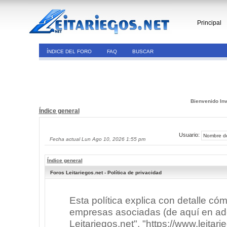
Principal
ÍNDICE DEL FORO
FAQ
BUSCAR
Bienvenido Inv
Índice general
Usuario:
Fecha actual Lun Ago 10, 2026 1:55 pm
Índice general
Foros Leitariegos.net - Política de privacidad
Esta política explica con detalle có
empresas asociadas (de aquí en adel
Leitariegos.net", "https://www.leitar