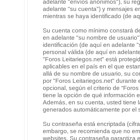
adelante "envíos anónimos"), su regi
adelante "su cuenta") y mensajes e
mientras se haya identificado (de a
Su cuenta como mínimo constará de 
en adelante "su nombre de usuario"
identificación (de aquí en adelante 
personal válida (de aquí en adelante
"Foros Leitariegos.net" está protegi
aplicables en el país en el que est
allá de su nombre de usuario, su co
por "Foros Leitariegos.net" durante e
opcional, según el criterio de “Foros
tiene la opción de qué información 
Además, en su cuenta, usted tiene la
generados automáticamente por el 
Su contraseña está encriptada (cifra
embargo, se recomienda que no emp
websites. Su contraseña garantiza 