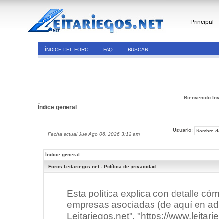
Principal
ÍNDICE DEL FORO
FAQ
BUSCAR
Bienvenido Inv
Índice general
Usuario:
Fecha actual Jue Ago 06, 2026 3:12 am
Índice general
Foros Leitariegos.net - Política de privacidad
Esta política explica con detalle có
empresas asociadas (de aquí en adel
Leitariegos.net", "https://www.leitar