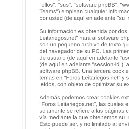
"ellos", "sus", "software phpBB", 
Teams") emplean cualquier informac
por usted (de aquí en adelante "su i
Su información es obtenida por dos
Leitariegos.net" hará al software p
son un pequeño archivo de texto qu
del navegador de su PC. Las primera
de usuario (de aquí en adelante "use
(de aquí en adelante "session-id"),
software phpBB. Una tercera cooki
temas en "Foros Leitariegos.net" y 
leídos, con objeto de optimizar su e
Además podemos crear cookies exte
"Foros Leitariegos.net", las cuales
solamente se refiere a las páginas
vía mediante la que obtenemos su i
Esto puede ser, y no limitado a: en