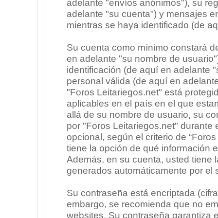
adelante "envíos anónimos"), su regi
adelante "su cuenta") y mensajes e
mientras se haya identificado (de a
Su cuenta como mínimo constará de 
en adelante "su nombre de usuario"
identificación (de aquí en adelante 
personal válida (de aquí en adelante
"Foros Leitariegos.net" está protegi
aplicables en el país en el que est
allá de su nombre de usuario, su co
por "Foros Leitariegos.net" durante e
opcional, según el criterio de “Foros
tiene la opción de qué información 
Además, en su cuenta, usted tiene la
generados automáticamente por el 
Su contraseña está encriptada (cifra
embargo, se recomienda que no emp
websites. Su contraseña garantiza 