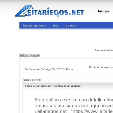
Principal
ÍNDICE DEL FORO
FAQ
BUSCAR
Bienvenido Inv
Índice general
Usuario:
Fecha actual Sab Ago 08, 2026 8:51 am
Índice general
Foros Leitariegos.net - Política de privacidad
Esta política explica con detalle có
empresas asociadas (de aquí en adel
Leitariegos.net", "https://www.leitar