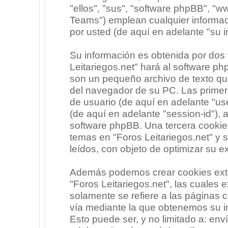
"ellos", "sus", "software phpBB", 
Teams") emplean cualquier informac
por usted (de aquí en adelante "su i
Su información es obtenida por dos
Leitariegos.net" hará al software p
son un pequeño archivo de texto qu
del navegador de su PC. Las primera
de usuario (de aquí en adelante "use
(de aquí en adelante "session-id"),
software phpBB. Una tercera cooki
temas en "Foros Leitariegos.net" y 
leídos, con objeto de optimizar su e
Además podemos crear cookies exte
"Foros Leitariegos.net", las cuales
solamente se refiere a las páginas
vía mediante la que obtenemos su i
Esto puede ser, y no limitado a: en