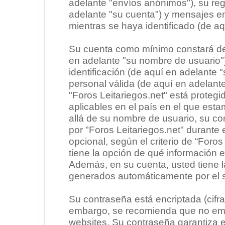
adelante "envíos anónimos"), su regi
adelante "su cuenta") y mensajes e
mientras se haya identificado (de a
Su cuenta como mínimo constará de 
en adelante "su nombre de usuario"
identificación (de aquí en adelante 
personal válida (de aquí en adelante
"Foros Leitariegos.net" está protegi
aplicables en el país en el que est
allá de su nombre de usuario, su co
por "Foros Leitariegos.net" durante e
opcional, según el criterio de “Foros
tiene la opción de qué información 
Además, en su cuenta, usted tiene la
generados automáticamente por el 
Su contraseña está encriptada (cifra
embargo, se recomienda que no emp
websites. Su contraseña garantiza 