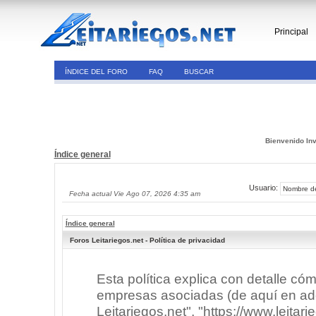
Principal
ÍNDICE DEL FORO
FAQ
BUSCAR
Bienvenido Inv
Índice general
Usuario:
Fecha actual Vie Ago 07, 2026 4:35 am
Índice general
Foros Leitariegos.net - Política de privacidad
Esta política explica con detalle có
empresas asociadas (de aquí en adel
Leitariegos.net", "https://www.leitar