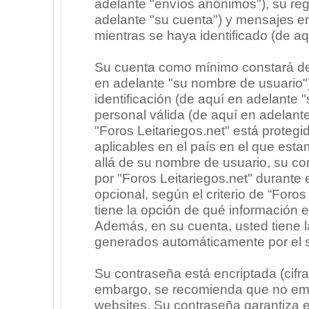
adelante "envíos anónimos"), su regi
adelante "su cuenta") y mensajes e
mientras se haya identificado (de a
Su cuenta como mínimo constará de 
en adelante "su nombre de usuario"
identificación (de aquí en adelante 
personal válida (de aquí en adelante
"Foros Leitariegos.net" está protegi
aplicables en el país en el que est
allá de su nombre de usuario, su co
por "Foros Leitariegos.net" durante e
opcional, según el criterio de “Foros
tiene la opción de qué información 
Además, en su cuenta, usted tiene la
generados automáticamente por el 
Su contraseña está encriptada (cifra
embargo, se recomienda que no emp
websites. Su contraseña garantiza 