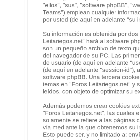
"ellos", "sus", "software phpBB", 
Teams") emplean cualquier informac
por usted (de aquí en adelante "su i
Su información es obtenida por dos
Leitariegos.net" hará al software p
son un pequeño archivo de texto qu
del navegador de su PC. Las primera
de usuario (de aquí en adelante "use
(de aquí en adelante "session-id"),
software phpBB. Una tercera cooki
temas en "Foros Leitariegos.net" y 
leídos, con objeto de optimizar su e
Además podemos crear cookies exte
"Foros Leitariegos.net", las cuales
solamente se refiere a las páginas
vía mediante la que obtenemos su i
Esto puede ser, y no limitado a: en