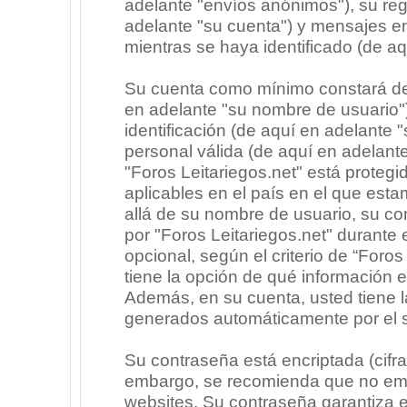
adelante "envíos anónimos"), su regi
adelante "su cuenta") y mensajes e
mientras se haya identificado (de a
Su cuenta como mínimo constará de 
en adelante "su nombre de usuario"
identificación (de aquí en adelante 
personal válida (de aquí en adelante
"Foros Leitariegos.net" está protegi
aplicables en el país en el que est
allá de su nombre de usuario, su co
por "Foros Leitariegos.net" durante e
opcional, según el criterio de “Foros
tiene la opción de qué información 
Además, en su cuenta, usted tiene la
generados automáticamente por el 
Su contraseña está encriptada (cifra
embargo, se recomienda que no emp
websites. Su contraseña garantiza 