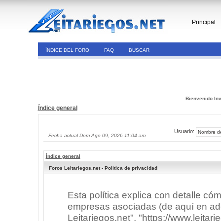
Principal
ÍNDICE DEL FORO
FAQ
BUSCAR
Bienvenido Inv
Índice general
Usuario:
Fecha actual Dom Ago 09, 2026 11:04 am
Índice general
Foros Leitariegos.net - Política de privacidad
Esta política explica con detalle có
empresas asociadas (de aquí en adel
Leitariegos.net", "https://www.leitar