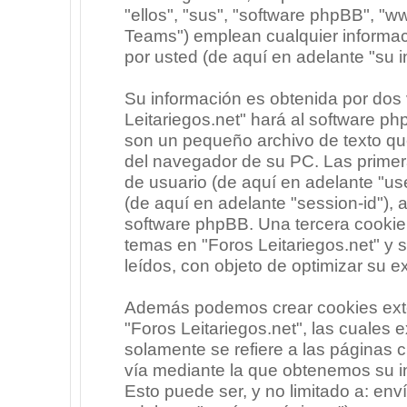
"ellos", "sus", "software phpBB", 
Teams") emplean cualquier informac
por usted (de aquí en adelante "su i
Su información es obtenida por dos
Leitariegos.net" hará al software p
son un pequeño archivo de texto qu
del navegador de su PC. Las primera
de usuario (de aquí en adelante "use
(de aquí en adelante "session-id"),
software phpBB. Una tercera cooki
temas en "Foros Leitariegos.net" y 
leídos, con objeto de optimizar su e
Además podemos crear cookies exte
"Foros Leitariegos.net", las cuales
solamente se refiere a las páginas
vía mediante la que obtenemos su i
Esto puede ser, y no limitado a: en