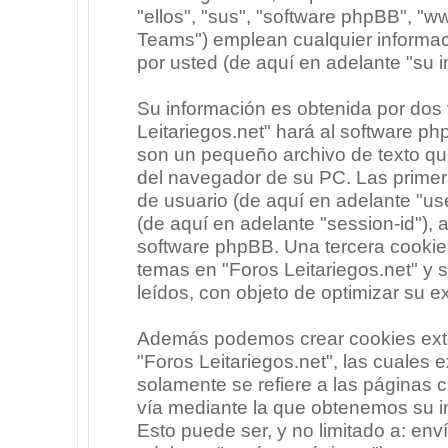
"ellos", "sus", "software phpBB", 
Teams") emplean cualquier informac
por usted (de aquí en adelante "su i
Su información es obtenida por dos
Leitariegos.net" hará al software p
son un pequeño archivo de texto qu
del navegador de su PC. Las primera
de usuario (de aquí en adelante "use
(de aquí en adelante "session-id"),
software phpBB. Una tercera cooki
temas en "Foros Leitariegos.net" y 
leídos, con objeto de optimizar su e
Además podemos crear cookies exte
"Foros Leitariegos.net", las cuales
solamente se refiere a las páginas
vía mediante la que obtenemos su i
Esto puede ser, y no limitado a: en