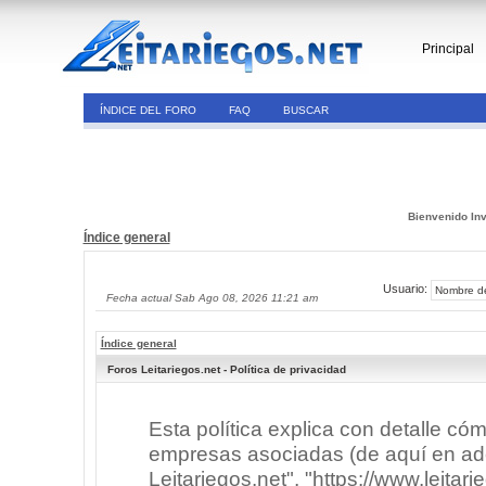
Principal
ÍNDICE DEL FORO
FAQ
BUSCAR
Bienvenido Inv
Índice general
Usuario:
Fecha actual Sab Ago 08, 2026 11:21 am
Índice general
Foros Leitariegos.net - Política de privacidad
Esta política explica con detalle có
empresas asociadas (de aquí en adel
Leitariegos.net", "https://www.leitar