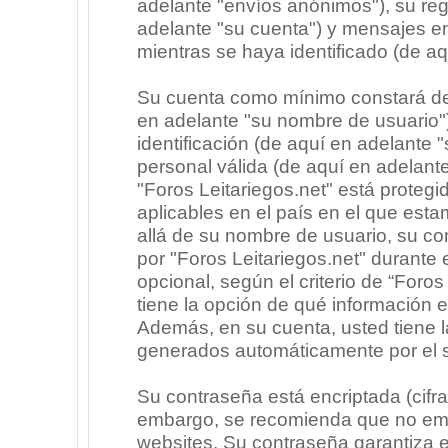
adelante "envíos anónimos"), su regi
adelante "su cuenta") y mensajes e
mientras se haya identificado (de a
Su cuenta como mínimo constará de 
en adelante "su nombre de usuario"
identificación (de aquí en adelante 
personal válida (de aquí en adelante
"Foros Leitariegos.net" está protegi
aplicables en el país en el que est
allá de su nombre de usuario, su co
por "Foros Leitariegos.net" durante e
opcional, según el criterio de “Foros
tiene la opción de qué información 
Además, en su cuenta, usted tiene la
generados automáticamente por el 
Su contraseña está encriptada (cifra
embargo, se recomienda que no emp
websites. Su contraseña garantiza 