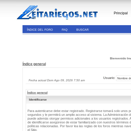
Principal
ÍNDICE DEL FORO
FAQ
BUSCAR
Bienvenido Inv
Índice general
Usuario:
Fecha actual Dom Ago 09, 2026 7:50 am
Índice general
Identificarse
Para autenticarse debe estar registrado. Registrarse tomará solo unos 
segundos y le permitirá un amplio acceso al sistema. La Administración de
puede además otorgar permisos adicionales a los usuarios registrados. 
de identificarse asegúrese de estar familiarizado con nuestros términos 
políticas relacionadas. Por favor lea las reglas de los foros mientras nav
el Sitio.