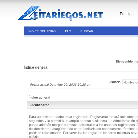
Principal
ÍNDICE DEL FORO
FAQ
BUSCAR
Bienvenido Inv
Índice general
Usuario:
Fecha actual Dom Ago 09, 2026 10:28 am
Índice general
Identificarse
Para autenticarse debe estar registrado. Registrarse tomará solo unos 
segundos y le permitirá un amplio acceso al sistema. La Administración de
puede además otorgar permisos adicionales a los usuarios registrados. 
de identificarse asegúrese de estar familiarizado con nuestros términos 
políticas relacionadas. Por favor lea las reglas de los foros mientras nav
el Sitio.