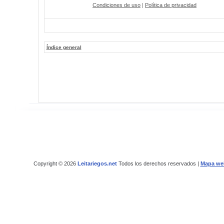
Condiciones de uso
|
Política de privacidad
Índice general
Copyright © 2026
Leitariegos.net
Todos los derechos reservados |
Mapa we